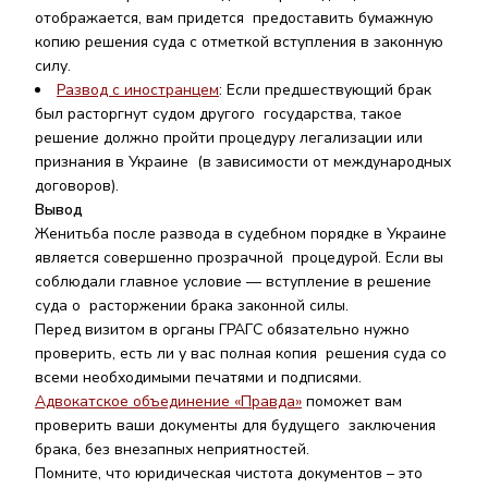
отображается, вам придется предоставить бумажную
копию решения суда с отметкой вступления в законную
силу.
Развод с иностранцем
:
Если предшествующий брак
был расторгнут судом другого государства, такое
решение должно пройти процедуру легализации или
признания в Украине (в зависимости от международных
договоров).
Вывод
Женитьба после развода в судебном порядке в Украине
является совершенно прозрачной процедурой. Если вы
соблюдали главное условие — вступление в решение
суда о расторжении брака законной силы.
Перед визитом в органы ГРАГС обязательно нужно
проверить, есть ли у вас полная копия решения суда со
всеми необходимыми печатями и подписями.
Адвокатское объединение «Правда»
поможет вам
проверить ваши документы для будущего заключения
брака, без внезапных неприятностей.
Помните, что юридическая чистота документов – это