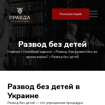
Консультация
Развод без детей
Главная
»
Семейный адвокат
»
Развод. Как развестись во
время войны?
»
Развод без детей
Развод без детей в
Украине
Развод без детей — это упрощенная процедура