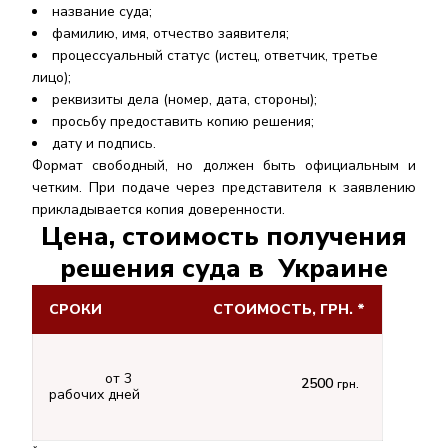
название суда;
фамилию, имя, отчество заявителя;
процессуальный статус (истец, ответчик, третье
лицо);
реквизиты дела (номер, дата, стороны);
просьбу предоставить копию решения;
дату и подпись.
Формат свободный, но должен быть официальным и
четким. При подаче через представителя к заявлению
прикладывается копия доверенности.
Цена, стоимость получения
решения суда в Украине
СРОКИ
СТОИМОСТЬ, ГРН. *
от 3
2500
грн.
рабочих дней