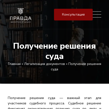
Консультация
Получение решения
суда
Главная
»
Легализация документов
»
Получение решения
суда
Получение решения суда — важный этап для
участников судебного процесса. Судебное решение
фиксирует окончательную позицию суда по делу и