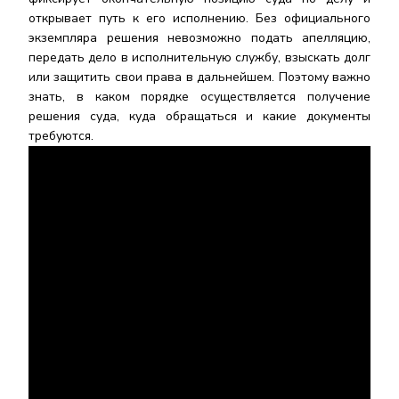
открывает путь к его исполнению. Без официального
экземпляра решения невозможно подать апелляцию,
передать дело в исполнительную службу, взыскать долг
или защитить свои права в дальнейшем. Поэтому важно
знать, в каком порядке осуществляется получение
решения суда, куда обращаться и какие документы
требуются.