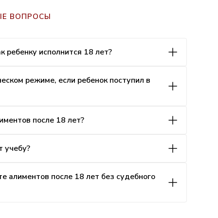
ЫЕ ВОПРОСЫ
ак ребенку исполнится 18 лет?
ском режиме, если ребенок поступил в
иментов после 18 лет?
т учебу?
е алиментов после 18 лет без судебного