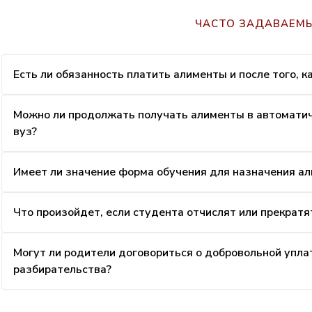
ЧАСТО ЗАДАВАЕМ
Есть ли обязанность платить алименты и после того, к
Можно ли продолжать получать алименты в автоматиче
вуз?
Имеет ли значение форма обучения для назначения ал
Что произойдет, если студента отчислят или прекратя
Могут ли родители договориться о добровольной уплат
разбирательства?