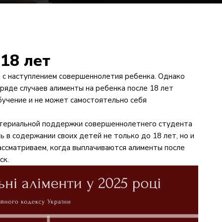
18 лет
 с наступлением совершеннолетия ребенка. Однако
ряде случаев алименты на ребенка после 18 лет
учение и не может самостоятельно себя
атериальной поддержки совершеннолетнего студента
 в содержании своих детей не только до 18 лет, но и
ссматриваем, когда выплачиваются алименты после
ск.