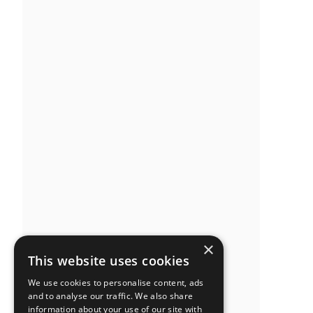
×
This website uses cookies
We use cookies to personalise content, ads
and to analyse our traffic. We also share
information about your use of our site with