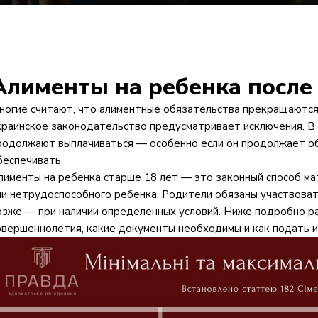
Алименты на ребенка после 
ногие считают, что алиментные обязательства прекращаются
краинское законодательство предусматривает исключения. В 
родолжают выплачиваться — особенно если он продолжает об
беспечивать.
лименты на ребенка старше 18 лет — это законный способ м
ли нетрудоспособного ребенка. Родители обязаны участвовать
озже — при наличии определенных условий. Ниже подробно ра
овершеннолетия, какие документы необходимы и как подать и