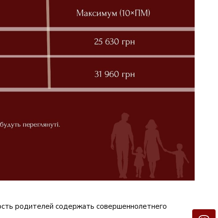
ность родителей содержать совершеннолетнего