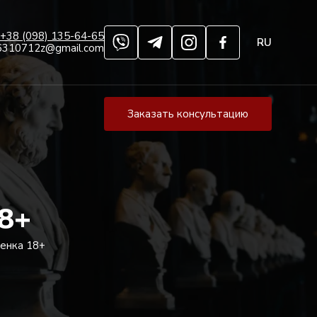
+38 (098) 135-64-65
RU
6310712z@gmail.com
Заказать консультацию
8+
енка 18+