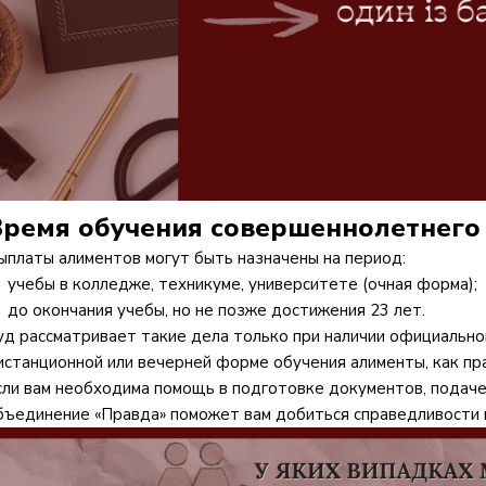
ремя обучения совершеннолетнего
ыплаты алиментов могут быть назначены на период:
учебы в колледже, техникуме, университете (очная форма);
до окончания учебы, но не позже достижения 23 лет.
уд рассматривает такие дела только при наличии официальной
истанционной или вечерней форме обучения алименты, как пра
сли вам необходима помощь в подготовке документов, подаче
бъединение «Правда» поможет вам добиться справедливости и