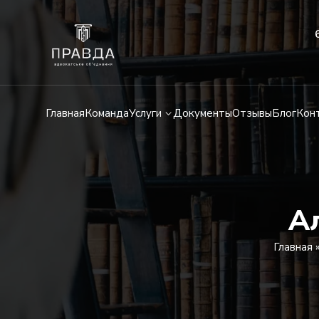
Главная
Команда
Услуги
Документы
Отзывы
Блог
Кон
А
Главная