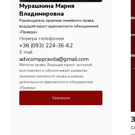
Мурашкина Мария
Владимировна
Руководитель практики семейного права,
ведущий юрист адвокатского объединения
«Правда»
Номера телефонов
+38 (093) 224-36-62
E-mail
advcomppravda@gmail.com
Магистр права. Ведущий юрист, который
возглавляет и обеспечивает развитие
практики семейного права в рамках
деятельности адвокатского объединения
«Правда».
Связаться
С