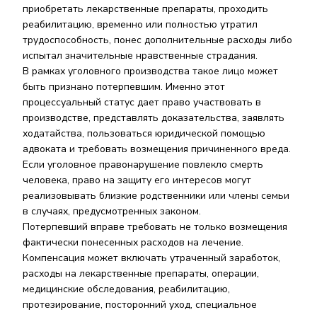
приобретать лекарственные препараты, проходить
реабилитацию, временно или полностью утратил
трудоспособность, понес дополнительные расходы либо
испытал значительные нравственные страдания.
В рамках уголовного производства такое лицо может
быть признано потерпевшим. Именно этот
процессуальный статус дает право участвовать в
производстве, представлять доказательства, заявлять
ходатайства, пользоваться юридической помощью
адвоката и требовать возмещения причиненного вреда.
Если уголовное правонарушение повлекло смерть
человека, право на защиту его интересов могут
реализовывать близкие родственники или члены семьи
в случаях, предусмотренных законом.
Потерпевший вправе требовать не только возмещения
фактически понесенных расходов на лечение.
Компенсация может включать утраченный заработок,
расходы на лекарственные препараты, операции,
медицинские обследования, реабилитацию,
протезирование, посторонний уход, специальное