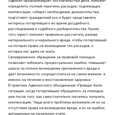
Адвокат проанализирует обстоятельства дела, поможет
определить полный перечень расходов, подлежащих
компенсации, соберет необходимые доказательства,
подготовит гражданский иск и будет представлять
интересы потерпевшего во время досудебного
расследования и судебного разбирательства. Кроме
того, юрист поможет правильно рассчитать размер
материального и морального вреда, чтобы потерпевший
не потерял право на возмещение тех расходов, о
которых мог даже не знать.
Своевременное обращение за правовой помощью
позволяет избежать процессуальных ошибок, повышает
шансы на полное возмещение причиненного вреда и
дает возможность сосредоточиться на самом важном, а
именно на лечении и восстановлении здоровья.
В практике Адвокатского объединения «Правда» были
ситуации, когда потерпевшие обращались за помощью
уже после того, как самостоятельно пытались получить
компенсацию. Чаще всего проблемы возникали не из за
отсутствия права на возмещение вреда, а из за ошибок,
допущенных на начальном этапе.