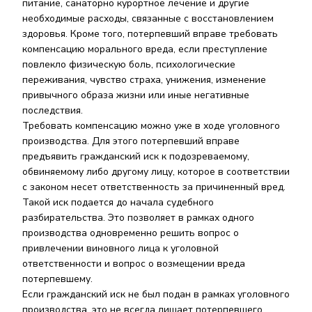
питание, санаторно курортное лечение и другие
необходимые расходы, связанные с восстановлением
здоровья. Кроме того, потерпевший вправе требовать
компенсацию морального вреда, если преступление
повлекло физическую боль, психологические
переживания, чувство страха, унижения, изменение
привычного образа жизни или иные негативные
последствия.
Требовать компенсацию можно уже в ходе уголовного
производства. Для этого потерпевший вправе
предъявить гражданский иск к подозреваемому,
обвиняемому либо другому лицу, которое в соответствии
с законом несет ответственность за причиненный вред.
Такой иск подается до начала судебного
разбирательства. Это позволяет в рамках одного
производства одновременно решить вопрос о
привлечении виновного лица к уголовной
ответственности и вопрос о возмещении вреда
потерпевшему.
Если гражданский иск не был подан в рамках уголовного
производства, это не всегда лишает потерпевшего