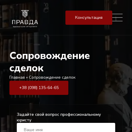
Консультация
Сопровождение
сделок
Главная
»
Сопровождение сделок
+38 (098) 135-64-65
Задайте свой вопрос профессиональному
юристу