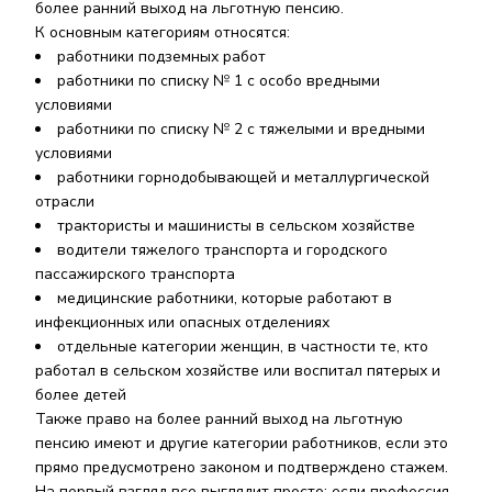
более ранний выход на льготную пенсию.
К основным категориям относятся:
работники подземных работ
работники по списку № 1 с особо вредными
условиями
работники по списку № 2 с тяжелыми и вредными
условиями
работники горнодобывающей и металлургической
отрасли
трактористы и машинисты в сельском хозяйстве
водители тяжелого транспорта и городского
пассажирского транспорта
медицинские работники, которые работают в
инфекционных или опасных отделениях
отдельные категории женщин, в частности те, кто
работал в сельском хозяйстве или воспитал пятерых и
более детей
Также право на более ранний выход на льготную
пенсию имеют и другие категории работников, если это
прямо предусмотрено законом и подтверждено стажем.
На первый взгляд все выглядит просто: если профессия