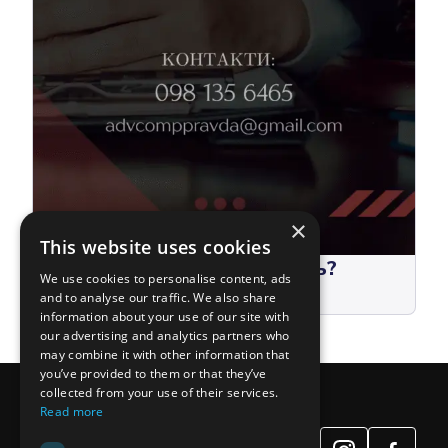
×
This website uses cookies
Для чего нужен апостиль?
We use cookies to personalise content, ads
and to analyse our traffic. We also share
information about your use of our site with
our advertising and analytics partners who
may combine it with other information that
you’ve provided to them or that they’ve
collected from your use of their services.
Read more