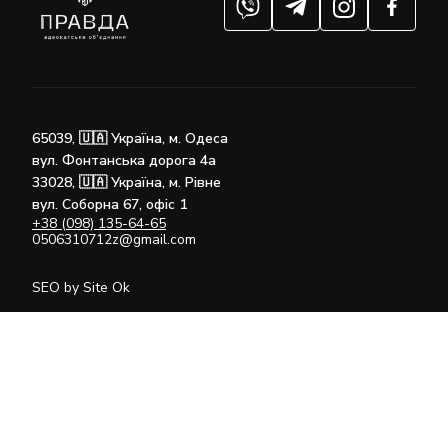
65039, 🇺🇦 Україна, м. Одеса
вул. Фонтанська дорога 4а
33028, 🇺🇦 Україна, м. Рівне
вул. Соборна 67, офіс 1
+38 (098) 135-64-65
0506310712z@gmail.com
SEO by Site Ok