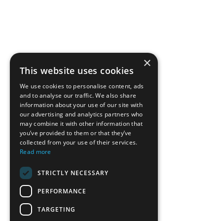
×
This website uses cookies
We use cookies to personalise content, ads
and to analyse our traffic. We also share
information about your use of our site with
our advertising and analytics partners who
may combine it with other information that
you’ve provided to them or that they’ve
collected from your use of their services.
Read more
STRICTLY NECESSARY
PERFORMANCE
TARGETING