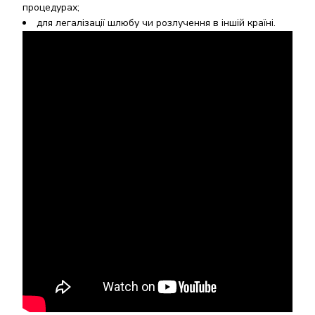
процедурах;
для легалізації шлюбу чи розлучення в іншій країні.