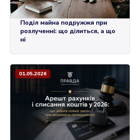
Поділ майна подружжя при
розлученні: що ділиться, а що
ні
01.05.2026