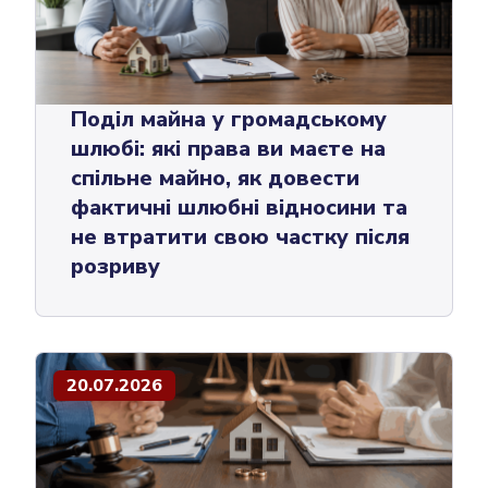
Поділ майна у громадському
шлюбі: які права ви маєте на
спільне майно, як довести
фактичні шлюбні відносини та
не втратити свою частку після
розриву
20.07.2026