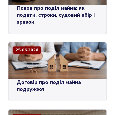
Позов про поділ майна: як
подати, строки, судовий збір і
зразок
25.06.2026
Договір про поділ майна
подружжя