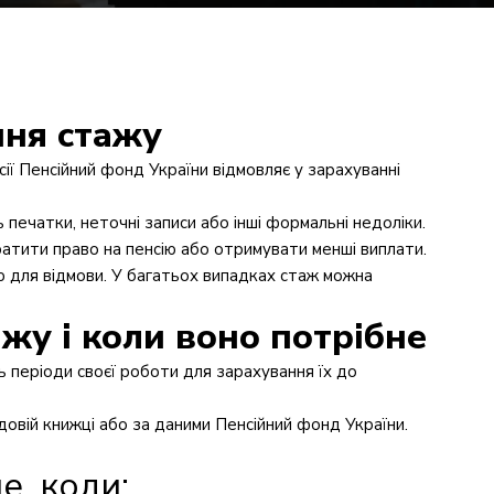
ня стажу
ії Пенсійний фонд України відмовляє у зарахуванні
 печатки, неточні записи або інші формальні недоліки.
ратити право на пенсію або отримувати менші виплати.
ю для відмови. У багатьох випадках стаж можна
жу і коли воно потрібне
 періоди своєї роботи для зарахування їх до
овій книжці або за даними Пенсійний фонд України.
е, коли: