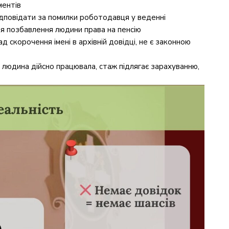
ментів
дповідати за помилки роботодавця у веденні
ля позбавлення людини права на пенсію
 скорочення імені в архівній довідці, не є законною
 людина дійсно працювала, стаж підлягає зарахуванню,