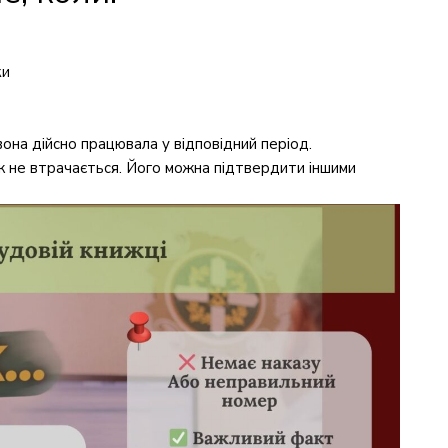
ки
она дійсно працювала у відповідний період.
ж не втрачається. Його можна підтвердити іншими