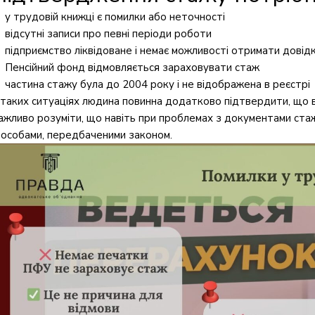
у трудовій книжці є помилки або неточності
відсутні записи про певні періоди роботи
підприємство ліквідоване і немає можливості отримати довід
Пенсійний фонд відмовляється зараховувати стаж
частина стажу була до 2004 року і не відображена в реєстрі
 таких ситуаціях людина повинна додатково підтвердити, що в
ажливо розуміти, що навіть при проблемах з документами ста
пособами, передбаченими законом.