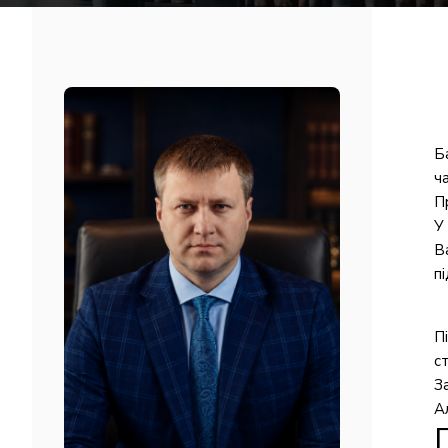
Б
ч
П
У
В
п
П
с
З
А