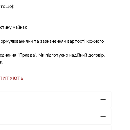
 тощо);
стину майна);
 формулюваннями та зазначенням вартості кожного
єднання “Правда”. Ми підготуємо надійний договір,
и.
АПИТУЮТЬ