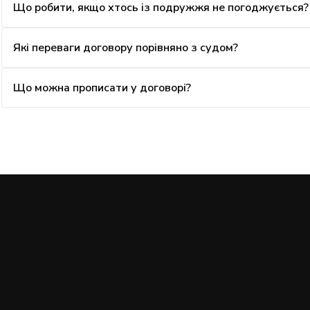
Що робити, якщо хтось із подружжя не погоджується?
Які переваги договору порівняно з судом?
Що можна прописати у договорі?