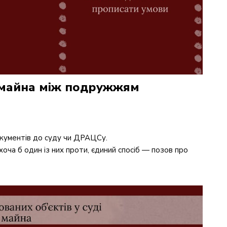
л майна між подружжям
окументів до суду чи ДРАЦСу.
оча б один із них проти, єдиний спосіб — позов про