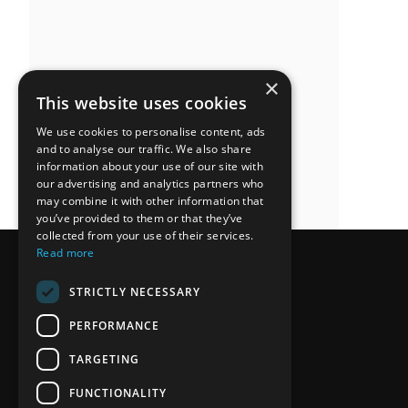
×
This website uses cookies
We use cookies to personalise content, ads
and to analyse our traffic. We also share
information about your use of our site with
our advertising and analytics partners who
may combine it with other information that
you’ve provided to them or that they’ve
collected from your use of their services.
Read more
STRICTLY NECESSARY
PERFORMANCE
TARGETING
FUNCTIONALITY