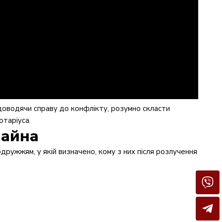
 доводячи справу до конфлікту, розумно скласти
отаріуса.
майна
дружжям, у якій визначено, кому з них після розлучення