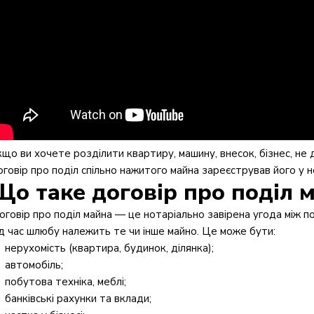
кщо ви хочете розділити квартиру, машину, внесок, бізнес, не
оговір про поділ спільно нажитого майна зареєстрував його у н
Що таке договір про поділ 
оговір про поділ майна — це нотаріально завірена угода між по
ід час шлюбу належить те чи інше майно. Це може бути:
нерухомість (квартира, будинок, ділянка);
автомобіль;
побутова техніка, меблі;
банківські рахунки та вклади;