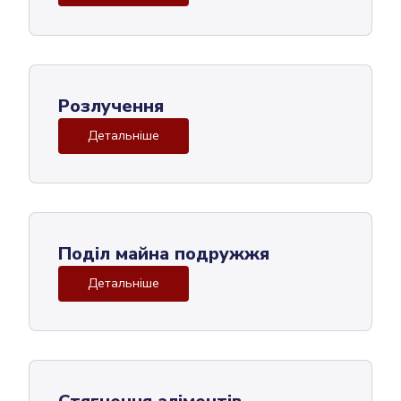
Розлучення
Детальніше
Поділ майна подружжя
Детальніше