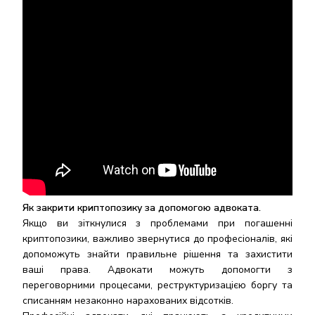
Як закрити криптопозику за допомогою адвоката
.
Якщо ви зіткнулися з проблемами при погашенні
криптопозики, важливо звернутися до професіоналів, які
допоможуть знайти правильне рішення та захистити
ваші права. Адвокати можуть допомогти з
переговорними процесами, реструктуризацією боргу та
списанням незаконно нарахованих відсотків.