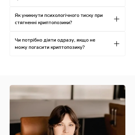
Як уникнути психологічного тиску при
стягненні криптопозики?
Чи потрібно діяти одразу, якщо не
можу погасити криптопозику?