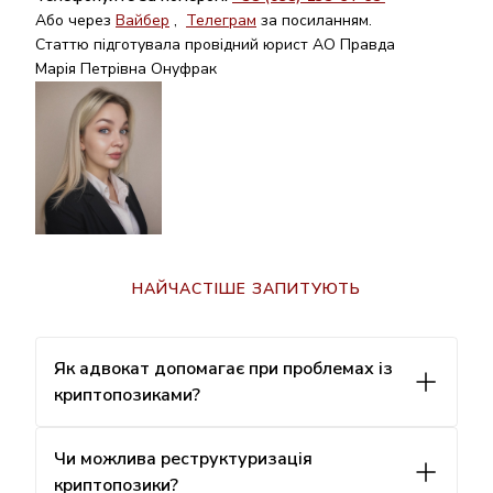
Або через
Вайбер
,
Телеграм
за посиланням.
Статтю підготувала провідний юрист АО Правда
Марія Петрівна Онуфрак
НАЙЧАСТІШЕ ЗАПИТУЮТЬ
Як адвокат допомагає при проблемах із
криптопозиками?
Чи можлива реструктуризація
криптопозики?