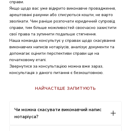
справи.
Якщо щодо вас уже відкрито виконавче провадження,
арештовані рахунки або списуються кошти, не варто
зволікати. Чим раніше розпочати юридичний супровід
справи, тим більше можливостей своєчасно захистити
свої права та зупинити подальше стягнення.
Наша команда консультує у справах щодо скасування
виконавчих написів нотаріусів, аналізує документи та
допомагає оцінити перспективи справи ще на
початковому етапі.
Звернутися за консультацією можна вже зараз,
консультація з даного питання є безкоштовною.
НАЙЧАСТІШЕ ЗАПИТУЮТЬ
Чи можна скасувати виконавчий напис
нотаріуса?