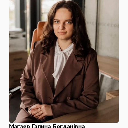
Магзер Галина Богданівна