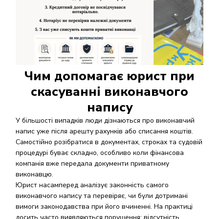
Чим допомагає юрист при
скасуванні виконавчого
напису
У більшості випадків люди дізнаються про виконавчий
напис уже після арешту рахунків або списання коштів.
Самостійно розібратися в документах, строках та судовій
процедурі буває складно, особливо коли фінансова
компанія вже передала документи приватному
виконавцю.
Юрист насамперед аналізує законність самого
виконавчого напису та перевіряє, чи були дотримані
вимоги законодавства при його вчиненні. На практиці
досить часто виявляються порушення: відсутність