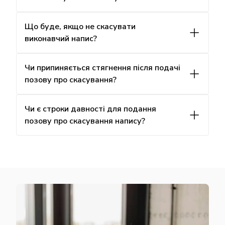
Що буде, якщо не скасувати
виконавчий напис?
Чи припиняється стягнення після подачі
позову про скасування?
Чи є строки давності для подання
позову про скасування напису?