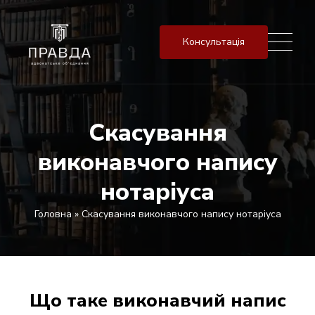
Консультація
Скасування
виконавчого напису
нотаріуса
Головна
»
Скасування виконавчого напису нотаріуса
Що таке виконавчий напис