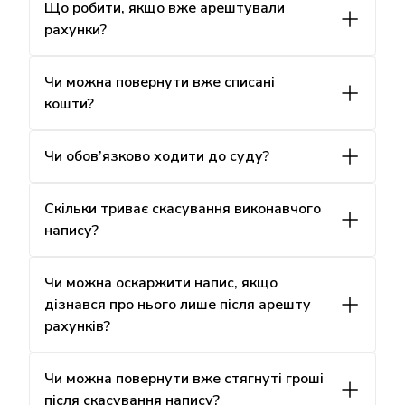
Що робити, якщо вже арештували
рахунки?
Чи можна повернути вже списані
кошти?
Чи обов’язково ходити до суду?
Скільки триває скасування виконавчого
напису?
Чи можна оскаржити напис, якщо
дізнався про нього лише після арешту
рахунків?
Чи можна повернути вже стягнуті гроші
після скасування напису?