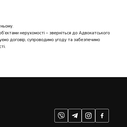
тньому.
 об’єктами нерухомості – зверніться до Адвокатського
уємо договір, супроводимо угоду та забезпечимо
ті.