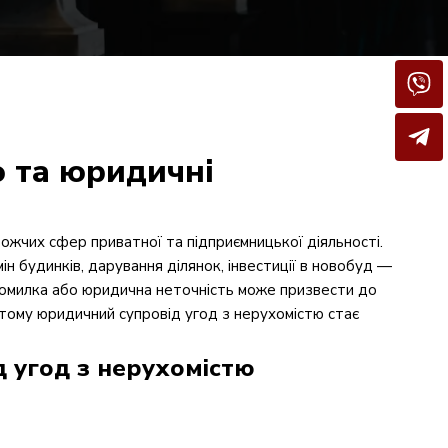
ю та юридичні
ожчих сфер приватної та підприємницької діяльності.
н будинків, дарування ділянок, інвестиції в новобуд —
помилка або юридична неточність може призвести до
 тому юридичний супровід угод з нерухомістю стає
 угод з нерухомістю