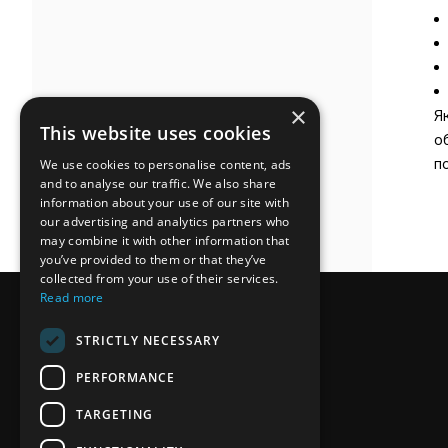
×
Я
This website uses cookies
о
п
We use cookies to personalise content, ads
and to analyse our traffic. We also share
information about your use of our site with
our advertising and analytics partners who
may combine it with other information that
you’ve provided to them or that they’ve
collected from your use of their services.
Read more
STRICTLY NECESSARY
PERFORMANCE
TARGETING